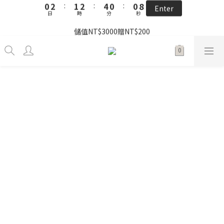
9
日
時
分
9
9
秒
1
0
1
3
7
2
9
3
4
6
2
2
1
3
2
3
5
1
1
9
the little gift 小小心意, 早鳥下單GO!
8
9
8
8
0
0
2
6
1
8
2
3
5
1
1
9
儲值NT$3000贈NT$200
0
2
:
1
2
:
4
0
:
0
8
Enter
7
9
8
9
7
7
1
5
0
7
:
1
2
:
4
0
:
0
8
日
時
分
秒
1
0
1
3
7
Enter
6
8
7
8
6
6
0
4
日
時
分
秒
6
0
1
3
7
0
0
2
6
5
7
6
7
9
5
5
3
5
0
2
6
1
5
4
6
5
6
8
4
4
2
4
1
5
單筆滿 $2500 免運 𓆝 𓆟 𓆞 𓆝 𓆟
0
4
3
5
4
5
7
3
3
1
3
0
4
3
2
4
3
4
6
2
2
0
2
3
2
1
3
2
3
5
1
1
9
the little gift 小小心意, 早鳥下單GO!
1
2
1
0
2
:
1
2
:
4
0
:
0
8
Enter
0
1
0
日
時
分
秒
1
0
1
3
7
0
0
0
2
6
1
5
0
4
3
2
1
0