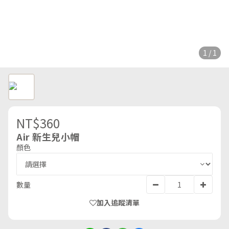
1 / 1
NT$360
Air 新生兒小帽
顏色
數量
加入追蹤清單