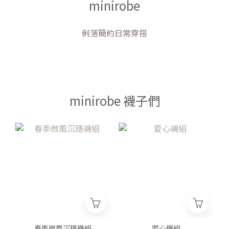
minirobe
俐落簡約日常穿搭
minirobe 襪子們
春季微風沉穩襪組
愛心襪組