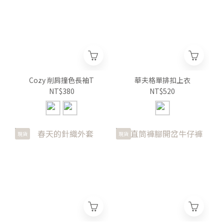
Cozy 削肩撞色長袖T
華夫格單排扣上衣
NT$380
NT$520
現貨
現貨