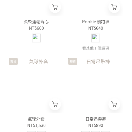
柔軟連帽背心
Rookie 慢跑褲
NT$600
NT$640
看其他 1 個選項
現貨
現貨
氣球外套
日常吊帶褲
NT$1,530
NT$890