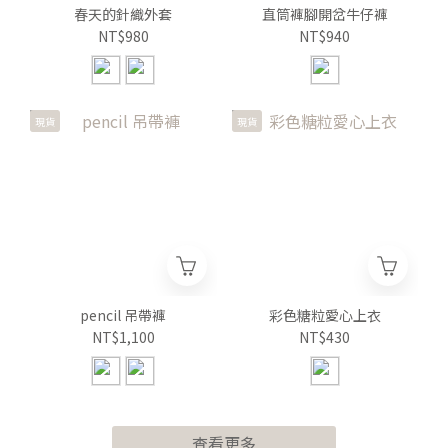
春天的針織外套
直筒褲腳開岔牛仔褲
NT$980
NT$940
現貨
現貨
pencil 吊帶褲
彩色糖粒愛心上衣
NT$1,100
NT$430
查看更多