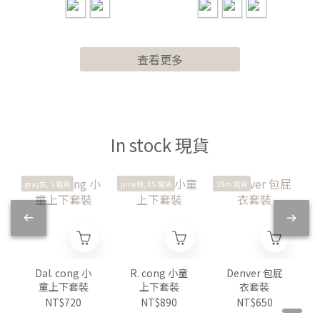
查看更多
In stock 現貨
gray灰, S 現貨
pink粉, XS 現貨
18m 現貨
i
Dal. cong 小
R. cong 小童
Denver 包屁
童上下套裝
上下套裝
衣套裝
NT$720
NT$890
NT$650