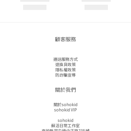
顧客服務
運送服務方式
退換貨政策
隱私權政策
防詐騙宣導
關於我們
關於sohokid
sohokid VIP
sohokid
蘇活日常工作室
南投縣草屯鎮中正路705號