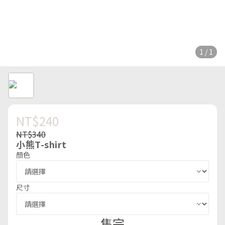
1 / 1
NT$240
NT$340
小熊T-shirt
顏色
尺寸
售完