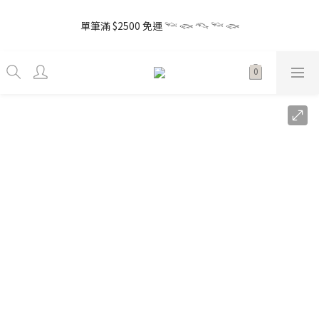
5
7
7
8
9
6
7
4
5
0
1
2
7
0
1
3
3
4
5
2
3
the little gift 小小心意, 早鳥下單GO!
4
6
6
7
8
5
6
3
4
0
1
6
單筆滿 $2500 免運 𓆝 𓆟 𓆞 𓆝 𓆟
0
2
:
2
3
:
4
9
:
1
2
3
5
5
6
7
4
5
Enter
2
3
0
5
日
時
分
秒
1
1
2
3
8
0
1
2
4
4
5
6
3
4
1
2
4
0
0
1
2
7
0
1
3
3
4
5
2
3
the little gift 小小心意, 早鳥下單GO!
0
1
3
0
1
6
0
2
:
2
3
:
4
9
:
1
2
Enter
0
2
0
5
日
時
分
秒
1
1
2
3
8
0
1
1
4
0
0
1
2
7
0
0
3
0
1
6
2
0
5
1
4
0
3
2
1
0