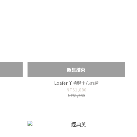
販售結束
Loafer 羊毛氈卡布奇諾
NT$1,880
NT$1,980