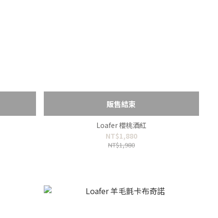
販售結束
Loafer 櫻桃酒紅
NT$1,880
NT$1,980