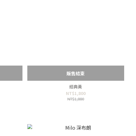
販售結束
經典黃
NT$1,800
NT$1,880