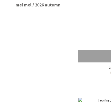
mel mel / 2026 autumn
L