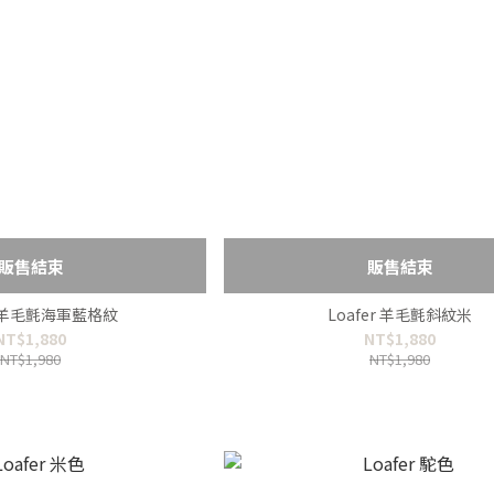
販售結束
販售結束
er 羊毛氈海軍藍格紋
Loafer 羊毛氈斜紋米
NT$1,880
NT$1,880
NT$1,980
NT$1,980