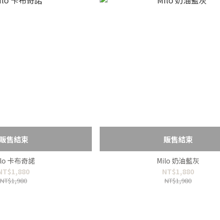
販售結束
販售結束
ilo 卡布奇諾
Milo 奶油藍灰
NT$1,880
NT$1,880
NT$1,980
NT$1,980