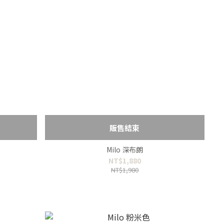
販售結束
Milo 深布朗
NT$1,880
NT$1,980