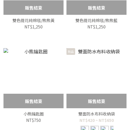
0
販售結束
販售結束
雙色提花純棉毯/熊熊黃
雙色提花純棉毯/熊熊藍
NT$1,250
NT$1,250
新品
販售結束
販售結束
小熊鑰匙圈
雙面防水布料收納袋
NT$750
NT$420 ~ NT$650