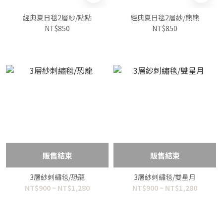
經典夏日毯2層紗/點點
經典夏日毯2層紗/熊熊
NT$850
NT$850
販售結束
販售結束
3層紗刺繡毯/恐龍
3層紗刺繡毯/雙星月
NT$900 ~ NT$1,280
NT$900 ~ NT$1,280