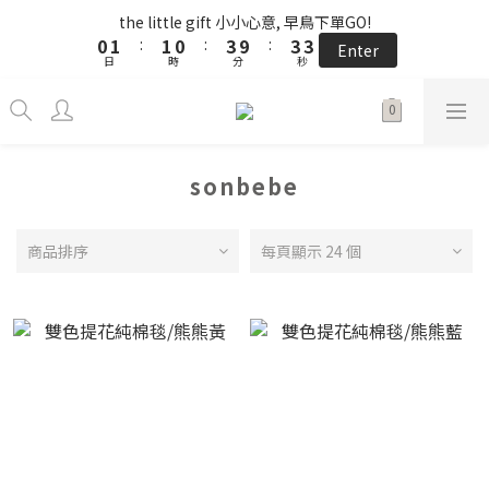
5
6
5
8
8
8
1
1
2
2
2
2
1
1
4
4
4
4
4
4
the little gift 小小心意, 早鳥下單GO!
the little gift 小小心意, 早鳥下單GO!
4
5
4
7
7
7
0
0
1
1
:
:
1
1
0
0
:
:
3
3
9
9
:
:
3
3
3
3
3
9
4
3
6
6
6
Enter
Enter
9
日
日
時
時
9
分
分
秒
秒
0
0
0
0
2
2
8
8
2
2
2
2
2
8
3
2
5
5
5
8
9
9
8
1
1
7
7
1
1
1
1
1
7
2
1
4
4
4
儲值NT$3000贈NT$200
7
8
8
7
0
0
6
6
0
0
0
0
0
6
:
1
0
:
3
9
:
3
3
Enter
6
7
7
6
9
9
9
5
5
日
時
分
秒
5
0
2
8
2
2
5
6
6
5
8
8
8
4
4
4
1
7
1
1
sonbebe
4
5
5
4
7
7
7
3
3
3
0
6
0
0
單筆滿 $2500 免運 𓆝 𓆟 𓆞 𓆝 𓆟
3
4
4
3
6
6
6
2
2
2
5
2
3
3
2
5
5
5
1
1
1
4
商品排序
每頁顯示 24 個
1
2
2
1
4
4
4
the little gift 小小心意, 早鳥下單GO!
0
0
0
3
0
1
:
1
0
:
3
9
:
3
3
Enter
2
日
時
分
秒
0
0
2
8
2
2
1
1
7
1
1
0
0
6
0
0
5
4
3
2
1