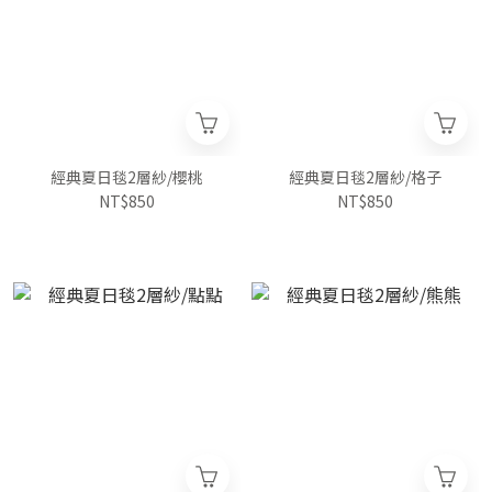
經典夏日毯2層紗/櫻桃
經典夏日毯2層紗/格子
NT$850
NT$850