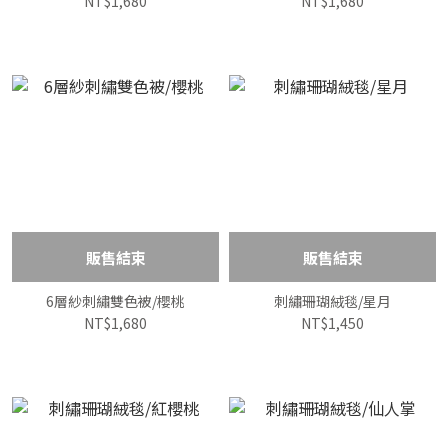
NT$1,680
NT$1,680
販售結束
販售結束
6層紗刺繡雙色被/櫻桃
刺繡珊瑚絨毯/星月
NT$1,680
NT$1,450