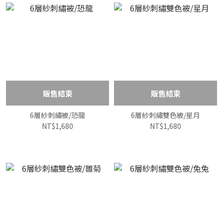
販售結束
販售結束
6層紗刺繡被/恐龍
6層紗刺繡雙色被/星月
NT$1,680
NT$1,680