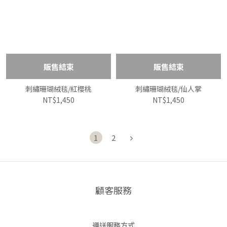
販售結束
販售結束
刺繡珊瑚絨毯/紅櫻桃
刺繡珊瑚絨毯/仙人掌
NT$1,450
NT$1,450
1
2
顧客服務
運送服務方式