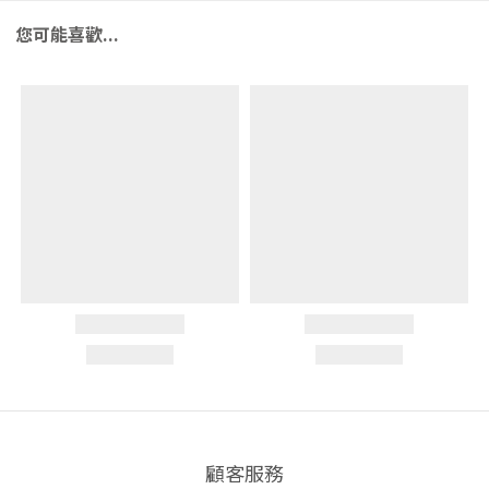
您可能喜歡...
顧客服務