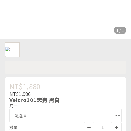
1 / 1
NT$1,880
NT$1,980
Velcro101忠狗 黑白
尺寸
數量