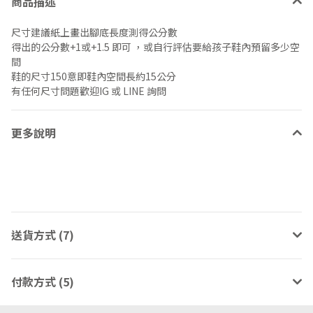
商品描述
尺寸建議紙上畫出腳底長度測得公分數
得出的公分數+1或+1.5 即可 ，或自行評估要給孩子鞋內預留多少空
間
鞋的尺寸150意即鞋內空間長約15公分
有任何尺寸問題歡迎IG 或 LINE 詢問
更多說明
送貨方式 (7)
付款方式 (5)