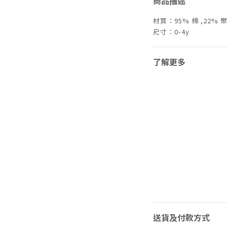
商品描述
材質：95% 棉 ,22%
尺寸：0-4y
了解更多
送貨及付款方式