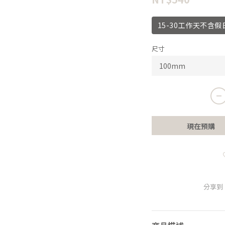
15-30工作天不含假
尺寸
現在預購
分享到