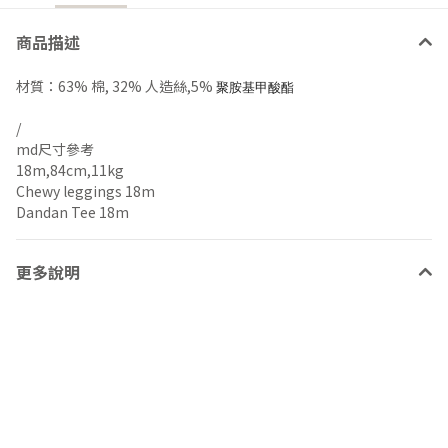
商品描述
材質：63% 棉, 32% 人造絲,5%
聚胺基甲酸酯
/
md尺寸參考
18m,84cm,11kg
Chewy leggings 18m
Dandan Tee 18m
更多說明