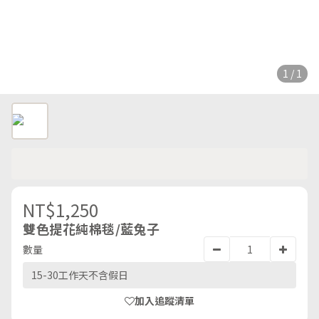
1 / 1
NT$1,250
雙色提花純棉毯/藍兔子
數量
15-30工作天不含假日
加入追蹤清單