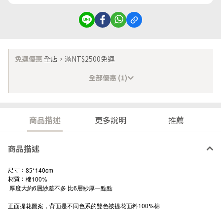
免運優惠
全店，滿NT$2500免運
全部優惠 (1)
商品描述
更多說明
推薦
商品描述
尺寸：
*140cm
85
材質：棉
100%
厚度大約6層紗差不多 比6層紗厚一點點
正面提花圖案，背面是不同色系的雙色被提花面料100%棉