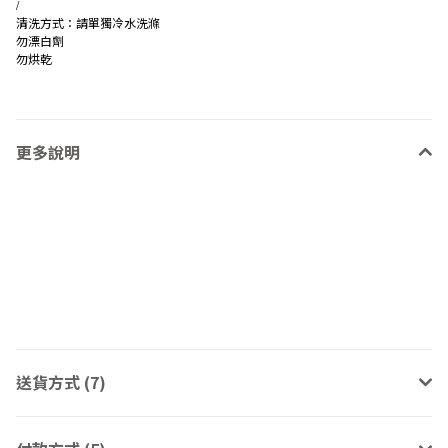
/
清洗方式：請單獨冷水洗滌
勿漂白劑
勿烘乾
更多說明
送貨方式 (7)