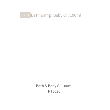
in stock
Bath & Baby Oil 100ml
NT$620