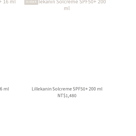
in stock
16 ml
Lillekanin Solcreme SPF50+ 200 ml
NT$1,480