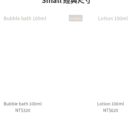
in stock
Bubble bath 100ml
Lotion 100ml
NT$320
NT$620