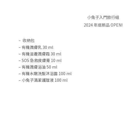
小兔子入門旅行組
2024 年底新品 OPEN!
– 收納包
– 有機潤膚乳 30 ml
– 有機滋養潤膚霜 30 ml
– SOS 急救皮膚膏 10 ml
– 有機潤膚浴油 50 ml
– 有機水嫩洗髮沐浴露 100 ml
– 小兔子清潔護理液 100 ml